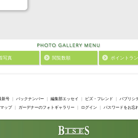
着写真
閲覧数順
ポイント
ラ
最新号
｜
バックナンバー
｜
編集部エッセイ
｜
ビズ・フレンド
｜
パブリシ
マップ
｜
ガーデナーのフォトギャラリー
｜
ログイン
｜
パスワードをお忘