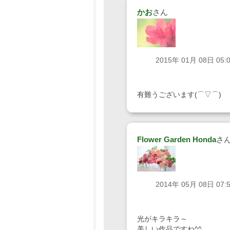
かお
さん
2015年 01月 08日 05:
有難うございます(⌒▽⌒)
Flower Garden Honda
さ
2014年 05月 08日 07:
光がキラキラ～
美しい作品ですね^^