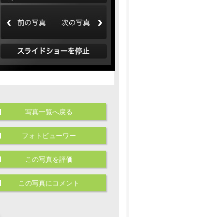
写真一覧へ戻る
フォトビューワー
この写真を評価
この写真にコメント