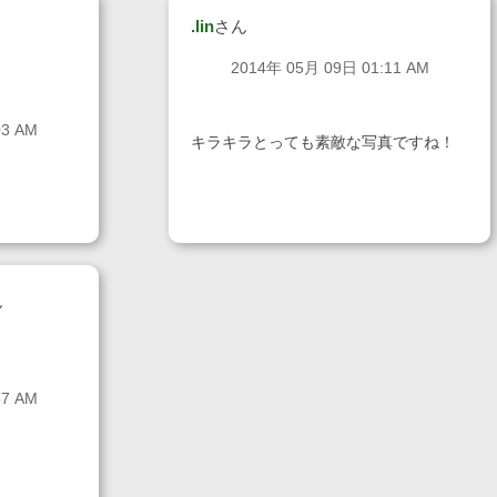
.lin
さん
2014年 05月 09日 01:11 AM
03 AM
キラキラとっても素敵な写真ですね！
ん
57 AM