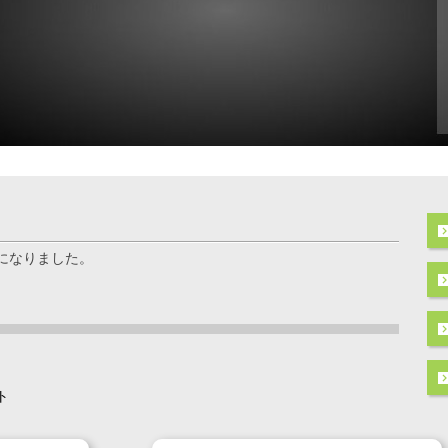
になりました。
ト