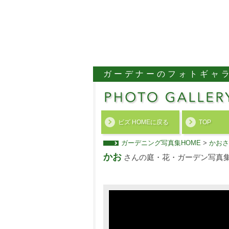
ガーデナーのフォトギャ
ビズ HOMEに戻る
TOP
ガーデニング写真集HOME
>
かおさ
かお
さんの庭・花・ガーデン写真