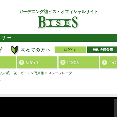
ガーデニング誌ビズ・オフィシャルサイト
ラリー
新着写真
閲覧数順
ポイ
んの庭・花・ガーデン写真集
>
スノーフレーク
集