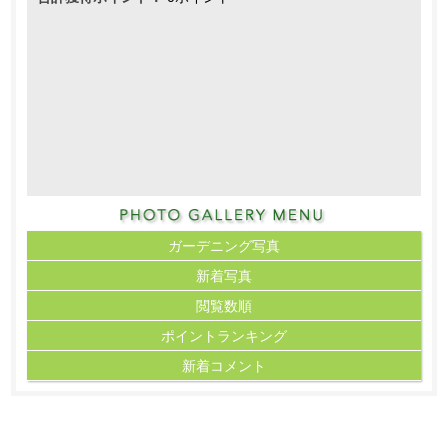
ガーデニング写真
新着写真
閲覧数順
ポイント
ランキング
新着コメント