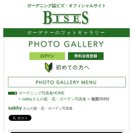
ガーデニング誌ビズ・オフィシャルサイト
ガーデナーのフォトギャラリー
ガーデニング写真集HOME
>
sabbyさんの庭・花・ガーデン写真集
>
無題55452
sabby
さんの庭・花・ガーデン写真集