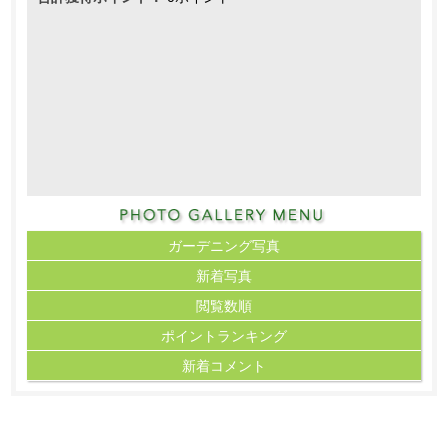
ガーデニング写真
新着写真
閲覧数順
ポイント
ランキング
新着コメント