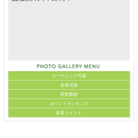
ガーデニング写真
新着写真
閲覧数順
ポイント
ランキング
新着コメント