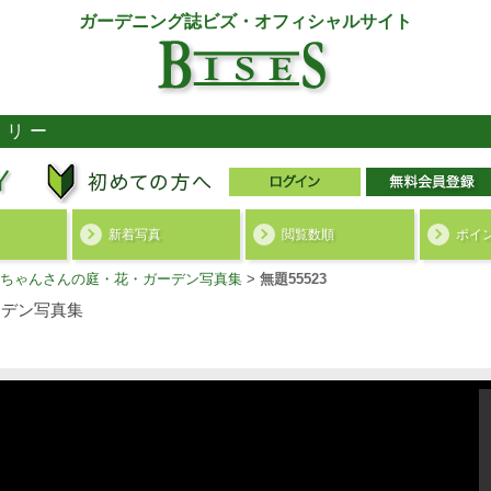
ガーデニング誌ビズ・オフィシャルサイト
ラリー
新着写真
閲覧数順
ポイ
ちゃんさんの庭・花・ガーデン写真集
>
無題55523
デン写真集