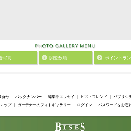
着写真
閲覧数順
ポイント
ラ
最新号
｜
バックナンバー
｜
編集部エッセイ
｜
ビズ・フレンド
｜
パブリシ
マップ
｜
ガーデナーのフォトギャラリー
｜
ログイン
｜
パスワードをお忘