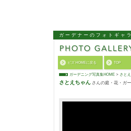
ガーデナーのフォトギャ
ビズ HOMEに戻る
TOP
ガーデニング写真集HOME
>
さとえ
さとえちゃん
さんの庭・花・ガー