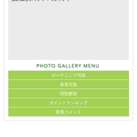
ガーデニング写真
新着写真
閲覧数順
ポイント
ランキング
新着コメント