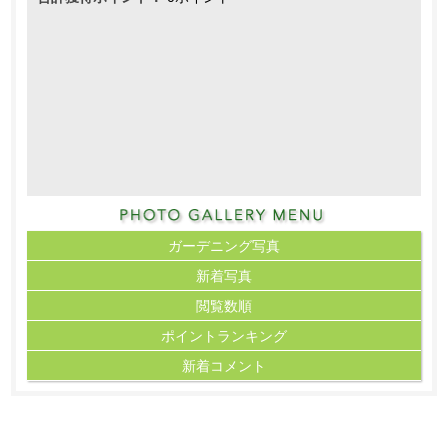
ガーデニング写真
新着写真
閲覧数順
ポイント
ランキング
新着コメント