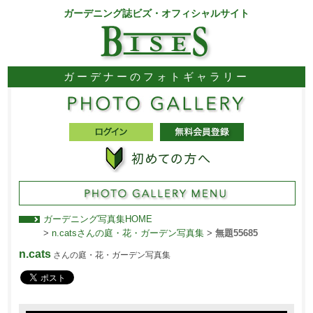
ガーデニング誌ビズ・オフィシャルサイト
ガーデナーのフォトギャラリー
ガーデニング写真集HOME
>
n.catsさんの庭・花・ガーデン写真集
>
無題55685
n.cats
さんの庭・花・ガーデン写真集