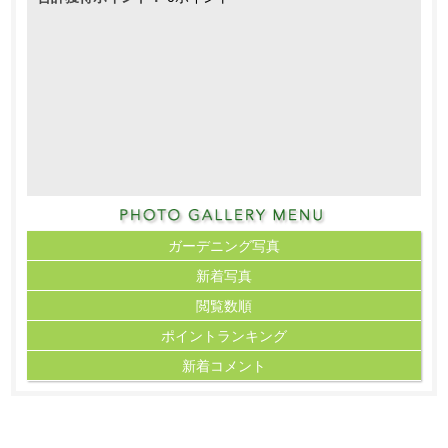
ガーデニング写真
新着写真
閲覧数順
ポイント
ランキング
新着コメント