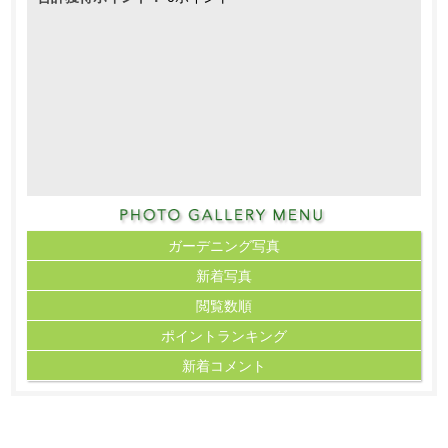
ガーデニング写真
新着写真
閲覧数順
ポイント
ランキング
新着コメント