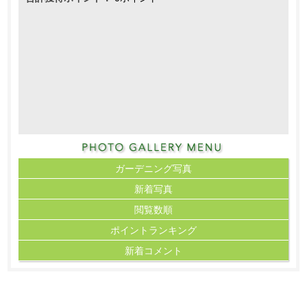
ガーデニング写真
新着写真
閲覧数順
ポイント
ランキング
新着コメント