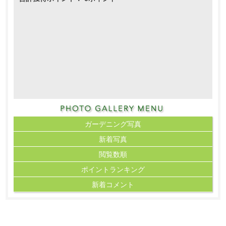
ガーデニング写真
新着写真
閲覧数順
ポイント
ランキング
新着コメント