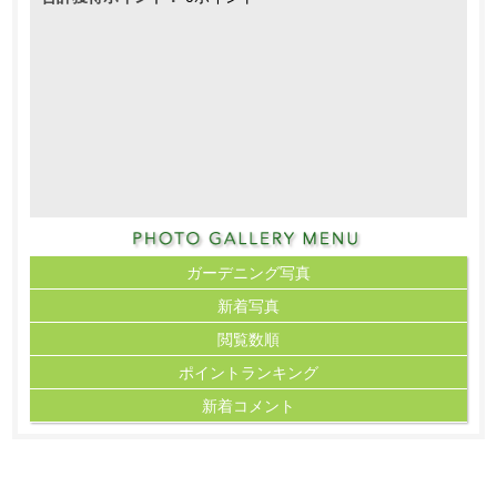
ガーデニング写真
新着写真
閲覧数順
ポイント
ランキング
新着コメント