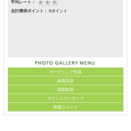
平均レート：
合計獲得ポイント：
0ポイント
ガーデニング写真
新着写真
閲覧数順
ポイント
ランキング
新着コメント