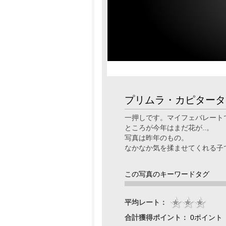
プリムラ・カピタータ
一押しです。マイフェバレート
ところが今年はまだ花が..。
写真は昨年のもの。
なかなか気を揉ませてくれる子
この写真のキーワードタグ
平均レート：
合計獲得ポイント：
0ポイント