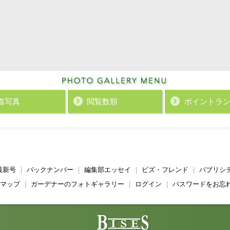
着写真
閲覧数順
ポイント
ラ
最新号
｜
バックナンバー
｜
編集部エッセイ
｜
ビズ・フレンド
｜
パブリシ
マップ
｜
ガーデナーのフォトギャラリー
｜
ログイン
｜
パスワードをお忘