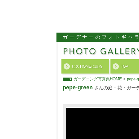
ガーデナーのフォトギャ
ビズ HOMEに戻る
TOP
ガーデニング写真集HOME
>
pep
pepe-green
さんの庭・花・ガー