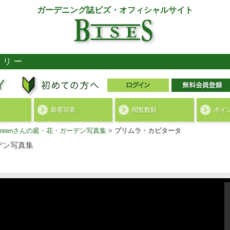
ガーデニング誌ビズ・オフィシャルサイト
ラリー
新着写真
閲覧数順
ポイ
e-greenさんの庭・花・ガーデン写真集
>
プリムラ・カピタータ
デン写真集