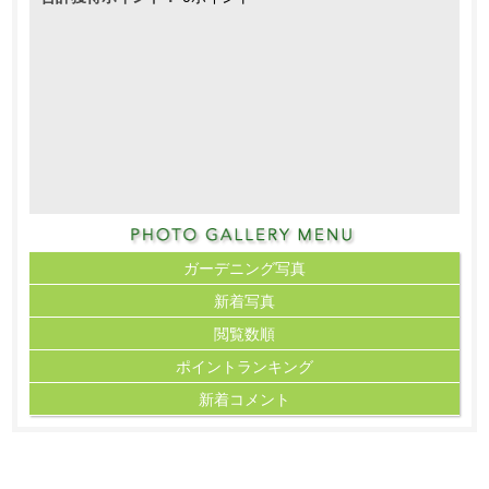
ガーデニング写真
新着写真
閲覧数順
ポイント
ランキング
新着コメント