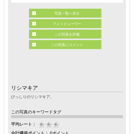
写真一覧へ戻る
フォトビューワー
この写真を評価
この写真にコメント
リシマキア
びっしりのリシマキア。
この写真のキーワードタグ
平均レート：
合計獲得ポイント：
0ポイント