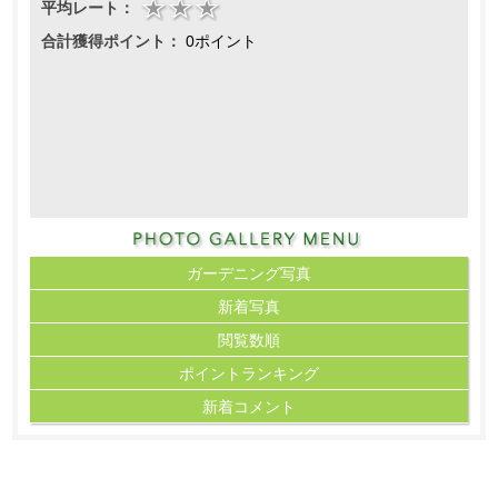
平均レート：
合計獲得ポイント：
0ポイント
ガーデニング写真
新着写真
閲覧数順
ポイント
ランキング
新着コメント