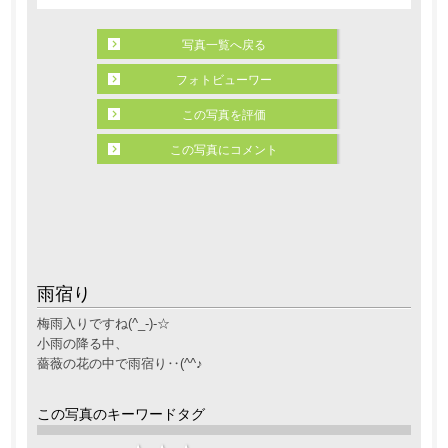
写真一覧へ戻る
フォトビューワー
この写真を評価
この写真にコメント
雨宿り
梅雨入りですね(^_-)-☆
小雨の降る中、
薔薇の花の中で雨宿り‥(^^♪
この写真のキーワードタグ