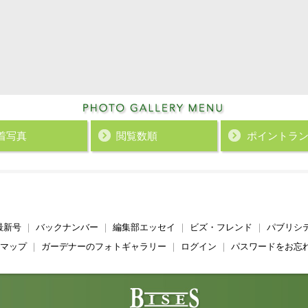
着写真
閲覧数順
ポイント
ラ
最新号
｜
バックナンバー
｜
編集部エッセイ
｜
ビズ・フレンド
｜
パブリシ
マップ
｜
ガーデナーのフォトギャラリー
｜
ログイン
｜
パスワードをお忘