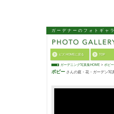
ガーデナーのフォトギャ
ビズ HOMEに戻る
TOP
ガーデニング写真集HOME
>
ポピー
ポピー
さんの庭・花・ガーデン写