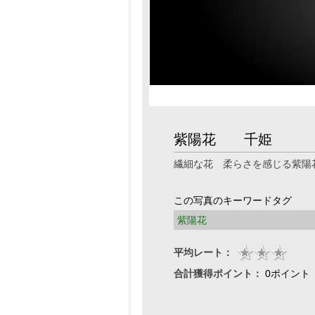
紫陽花 千姫
繊細な花 柔らさを感じる紫陽
この写真のキーワードタグ
紫陽花
平均レート：
合計獲得ポイント：
0ポイント