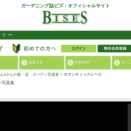
ガーデニング誌ビズ・オフィシャルサイト
ラリー
新着写真
閲覧数順
ポイ
んeさんの庭・花・ガーデン写真集
>
ロマンティックレース
ン写真集