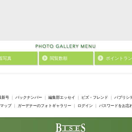
着写真
閲覧数順
ポイント
ラ
最新号
｜
バックナンバー
｜
編集部エッセイ
｜
ビズ・フレンド
｜
パブリシ
マップ
｜
ガーデナーのフォトギャラリー
｜
ログイン
｜
パスワードをお忘