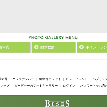
着写真
閲覧数順
ポイント
ラ
最新号
｜
バックナンバー
｜
編集部エッセイ
｜
ビズ・フレンド
｜
パブリシ
マップ
｜
ガーデナーのフォトギャラリー
｜
ログイン
｜
パスワードをお忘