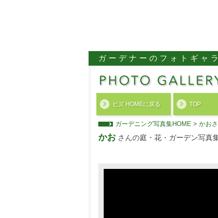
ガーデナーのフォトギャ
ビズ HOMEに戻る
TOP
ガーデニング写真集HOME
>
かおさ
かお
さんの庭・花・ガーデン写真