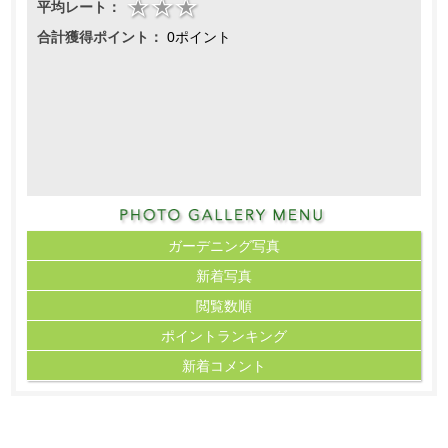
平均レート：
合計獲得ポイント：
0ポイント
ガーデニング写真
新着写真
閲覧数順
ポイント
ランキング
新着コメント