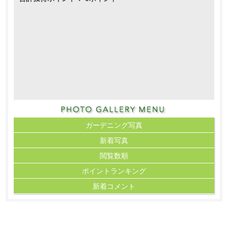
ガーデニング写真
新着写真
閲覧数順
ポイント
ランキング
新着コメント