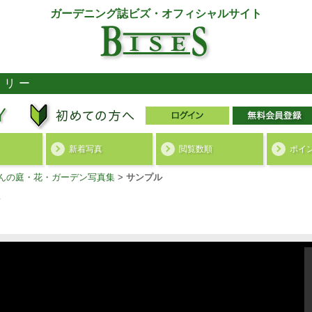
ガーデニング誌ビズ・オフィシャルサイト
ラリー
新着写真
閲覧数順
ポイ
さんの庭・花・ガーデン写真集
>
サンプル
集