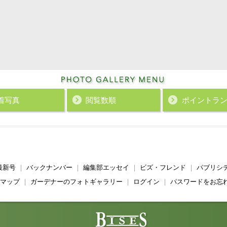
着写真
閲覧数順
ポイント
ラ
最新号
｜
バックナンバー
｜
編集部エッセイ
｜
ビズ・フレンド
｜
パブリシ
マップ
｜
ガーデナーのフォトギャラリー
｜
ログイン
｜
パスワードをお忘