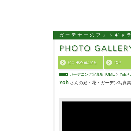
ガーデナーのフォトギャ
ビズ HOMEに戻る
TOP
ガーデニング写真集HOME
>
Yoh
Yoh
さんの庭・花・ガーデン写真