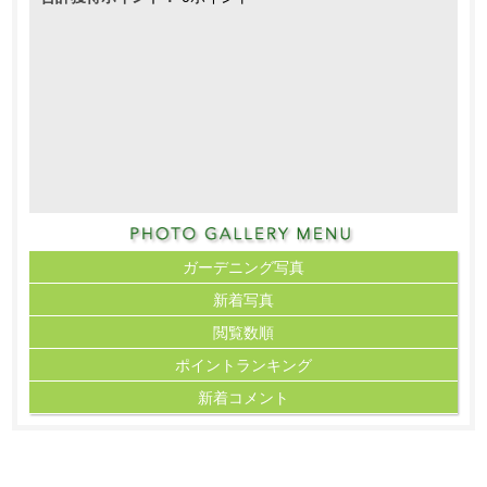
ガーデニング写真
新着写真
閲覧数順
ポイント
ランキング
新着コメント