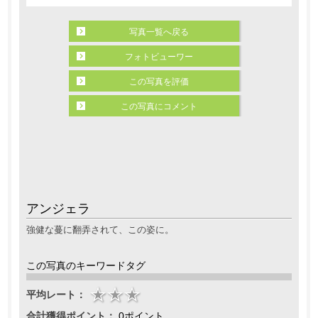
写真一覧へ戻る
フォトビューワー
この写真を評価
この写真にコメント
アンジェラ
強健な蔓に翻弄されて、この姿に。
この写真のキーワードタグ
平均レート：
合計獲得ポイント：
0ポイント