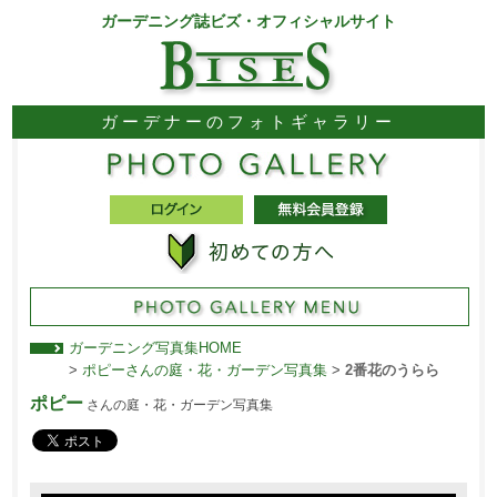
ガーデニング誌ビズ・オフィシャルサイト
ガーデナーのフォトギャラリー
ガーデニング写真集HOME
>
ポピーさんの庭・花・ガーデン写真集
>
2番花のうらら
ポピー
さんの庭・花・ガーデン写真集