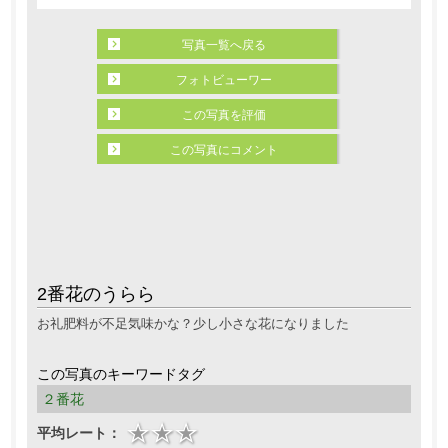
写真一覧へ戻る
フォトビューワー
この写真を評価
この写真にコメント
2番花のうらら
お礼肥料が不足気味かな？少し小さな花になりました
この写真のキーワードタグ
２番花
平均レート：