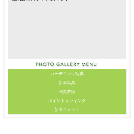
ガーデニング写真
新着写真
閲覧数順
ポイント
ランキング
新着コメント