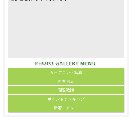
ガーデニング写真
新着写真
閲覧数順
ポイント
ランキング
新着コメント