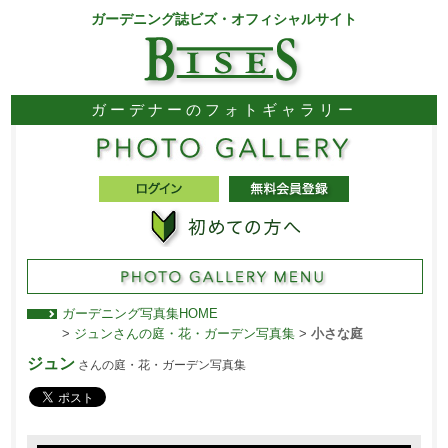
ガーデニング誌ビズ・オフィシャルサイト
ガーデナーのフォトギャラリー
ガーデニング写真集HOME
>
ジュンさんの庭・花・ガーデン写真集
>
小さな庭
ジュン
さんの庭・花・ガーデン写真集