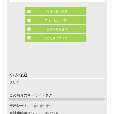
写真一覧へ戻る
フォトビューワー
この写真を評価
この写真にコメント
小さな庭
ダリア
この写真のキーワードタグ
平均レート：
合計獲得ポイント：
0ポイント