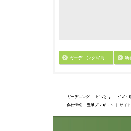
ガーデニング写真
新
ガーデニング
｜
ビズとは
｜
ビズ・
会社情報
｜
壁紙プレゼント
｜
サイト