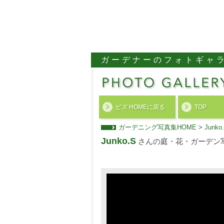
ガーデナーのフォトギャ
ビズ HOMEに戻る
TOP
ガーデニング写真集HOME
>
Jun
Junko.S
さんの庭・花・ガーデン