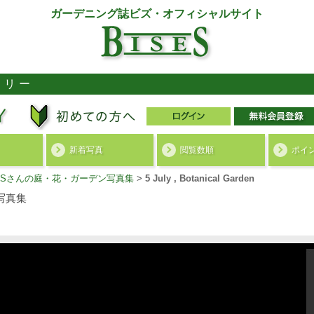
ガーデニング誌ビズ・オフィシャルサイト
ラリー
新着写真
閲覧数順
ポイ
ko.Sさんの庭・花・ガーデン写真集
>
5 July , Botanical Garden
写真集