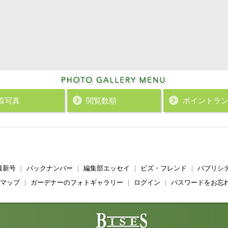
着写真
閲覧数順
ポイント
ラ
最新号
｜
バックナンバー
｜
編集部エッセイ
｜
ビズ・フレンド
｜
パブリシ
マップ
｜
ガーデナーのフォトギャラリー
｜
ログイン
｜
パスワードをお忘