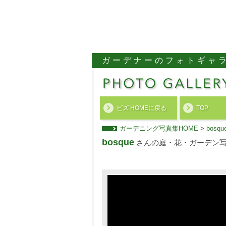
ガーデナーのフォトギャ
ビズ HOMEに戻る
TOP
ガーデニング写真集HOME
>
bos
bosque
さんの庭・花・ガーデン