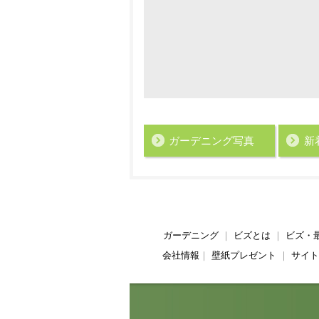
ガーデニング写真
新
ガーデニング
｜
ビズとは
｜
ビズ・
会社情報
｜
壁紙プレゼント
｜
サイト