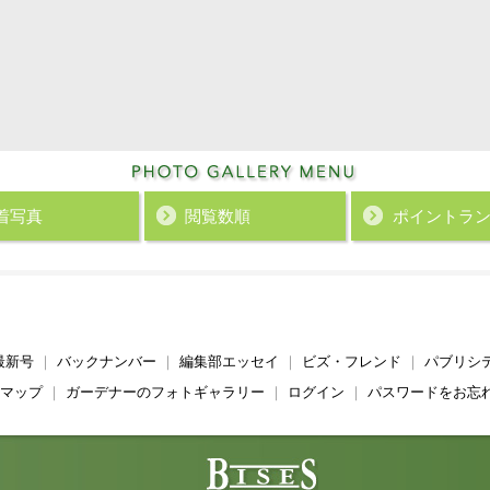
着写真
閲覧数順
ポイント
ラ
最新号
｜
バックナンバー
｜
編集部エッセイ
｜
ビズ・フレンド
｜
パブリシ
マップ
｜
ガーデナーのフォトギャラリー
｜
ログイン
｜
パスワードをお忘