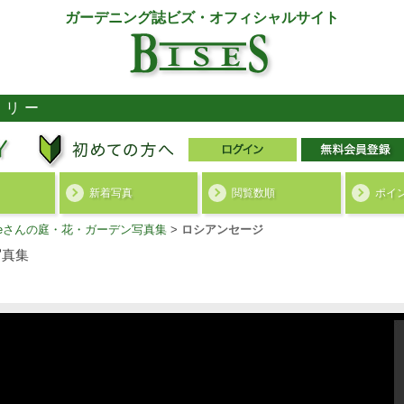
ガーデニング誌ビズ・オフィシャルサイト
ラリー
新着写真
閲覧数順
ポイ
queさんの庭・花・ガーデン写真集
>
ロシアンセージ
写真集