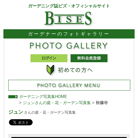
ガーデニング誌ビズ・オフィシャルサイト
ガーデナーのフォトギャラリー
ガーデニング写真集HOME
>
ジュンさんの庭・花・ガーデン写真集
>
秋篠寺
ジュン
さんの庭・花・ガーデン写真集