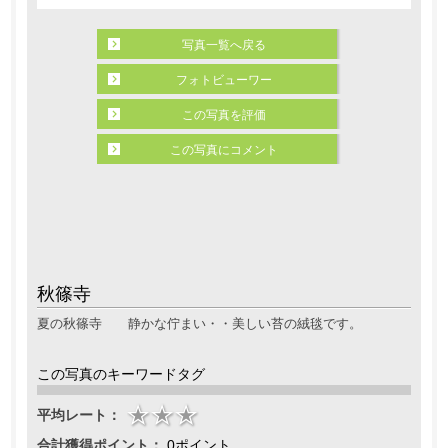
写真一覧へ戻る
フォトビューワー
この写真を評価
この写真にコメント
秋篠寺
夏の秋篠寺 静かな佇まい・・美しい苔の絨毯です。
この写真のキーワードタグ
平均レート：
合計獲得ポイント：
0ポイント