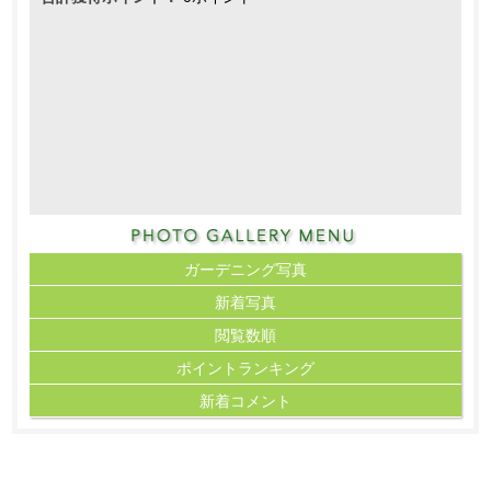
ガーデニング写真
新着写真
閲覧数順
ポイント
ランキング
新着コメント