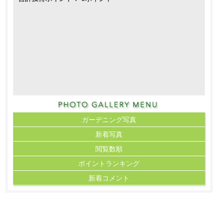
ガーデニング写真
新着写真
閲覧数順
ポイント
ランキング
新着コメント