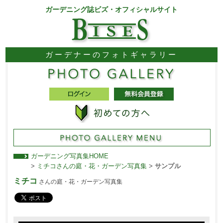
ガーデニング誌ビズ・オフィシャルサイト
ガーデナーのフォトギャラリー
ガーデニング写真集HOME
>
ミチコさんの庭・花・ガーデン写真集
>
サンプル
ミチコ
さんの庭・花・ガーデン写真集