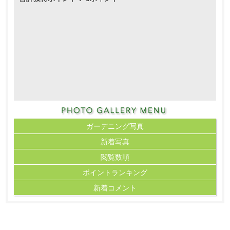
ガーデニング写真
新着写真
閲覧数順
ポイント
ランキング
新着コメント