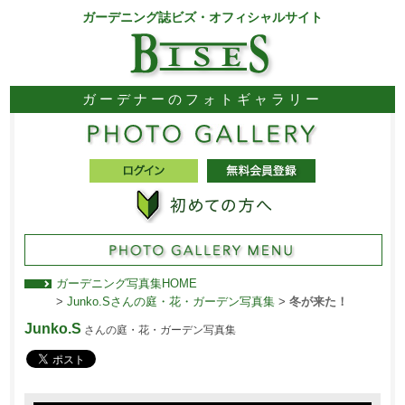
ガーデニング誌ビズ・オフィシャルサイト
ガーデナーのフォトギャラリー
ガーデニング写真集HOME
>
Junko.Sさんの庭・花・ガーデン写真集
>
冬が来た！
Junko.S
さんの庭・花・ガーデン写真集