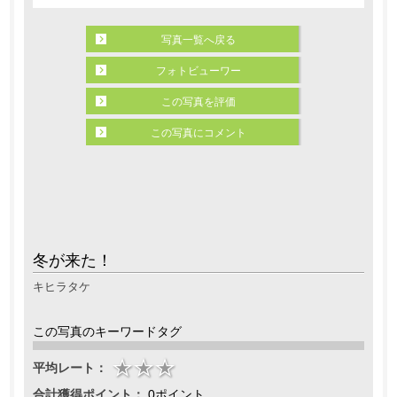
写真一覧へ戻る
フォトビューワー
この写真を評価
この写真にコメント
冬が来た！
キヒラタケ
この写真のキーワードタグ
平均レート：
合計獲得ポイント：
0ポイント