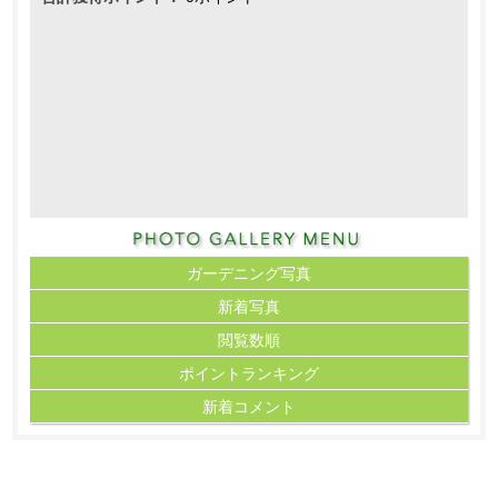
ガーデニング写真
新着写真
閲覧数順
ポイント
ランキング
新着コメント