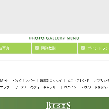
着写真
閲覧数順
ポイント
ラ
最新号
｜
バックナンバー
｜
編集部エッセイ
｜
ビズ・フレンド
｜
パブリシ
マップ
｜
ガーデナーのフォトギャラリー
｜
ログイン
｜
パスワードをお忘