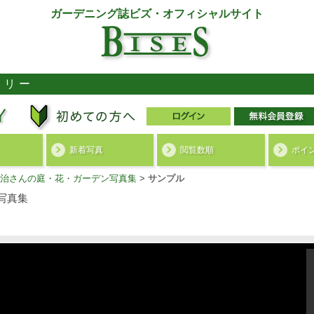
ガーデニング誌ビズ・オフィシャルサイト
ラリー
新着写真
閲覧数順
ポイ
治さんの庭・花・ガーデン写真集
>
サンプル
写真集