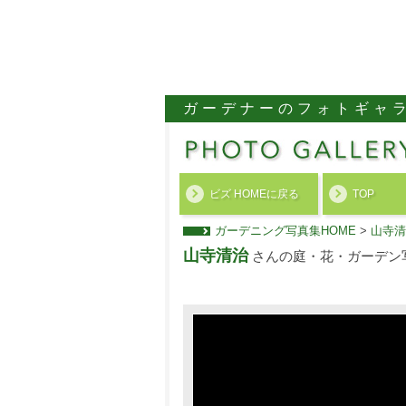
ガーデナーのフォトギャ
ビズ HOMEに戻る
TOP
ガーデニング写真集HOME
>
山寺清
山寺清治
さんの庭・花・ガーデン