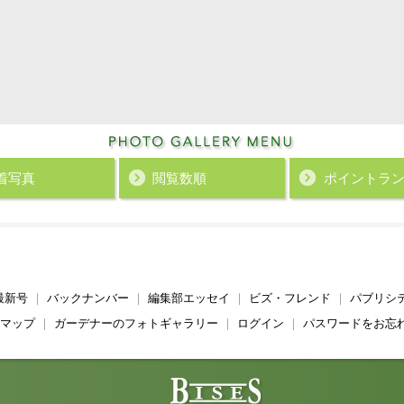
着写真
閲覧数順
ポイント
ラ
最新号
｜
バックナンバー
｜
編集部エッセイ
｜
ビズ・フレンド
｜
パブリシ
マップ
｜
ガーデナーのフォトギャラリー
｜
ログイン
｜
パスワードをお忘