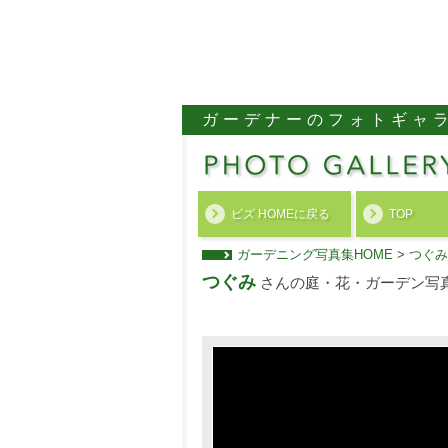
ガーデナーのフォトギャ
ビズ HOMEに戻る
TOP
ガーデニング写真集HOME
>
つぐみ
つぐみ
さんの庭・花・ガーデン写