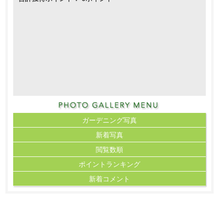
ガーデニング写真
新着写真
閲覧数順
ポイント
ランキング
新着コメント