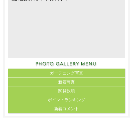
ガーデニング写真
新着写真
閲覧数順
ポイント
ランキング
新着コメント