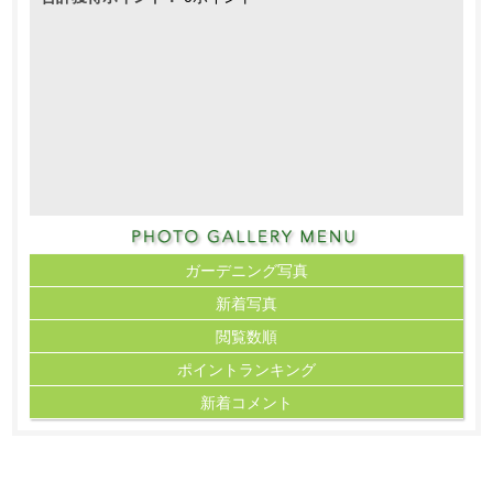
ガーデニング写真
新着写真
閲覧数順
ポイント
ランキング
新着コメント