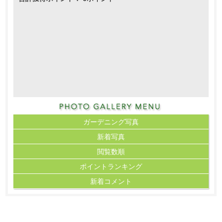
ガーデニング写真
新着写真
閲覧数順
ポイント
ランキング
新着コメント