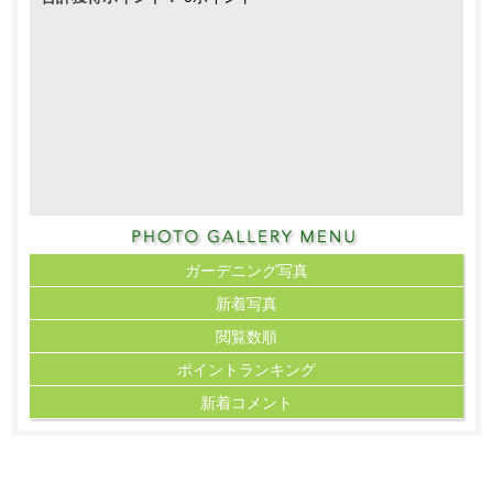
ガーデニング写真
新着写真
閲覧数順
ポイント
ランキング
新着コメント