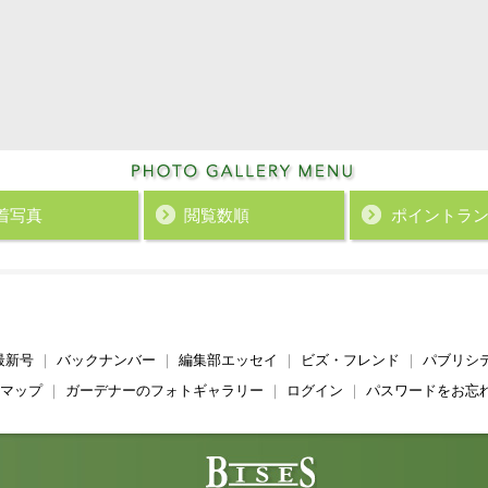
着写真
閲覧数順
ポイント
ラ
最新号
｜
バックナンバー
｜
編集部エッセイ
｜
ビズ・フレンド
｜
パブリシ
マップ
｜
ガーデナーのフォトギャラリー
｜
ログイン
｜
パスワードをお忘