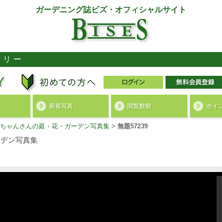
ガーデニング誌ビズ・オフィシャルサイト
ラリー
新着写真
閲覧数順
ポイ
ちゃんさんの庭・花・ガーデン写真集
>
無題57239
デン写真集