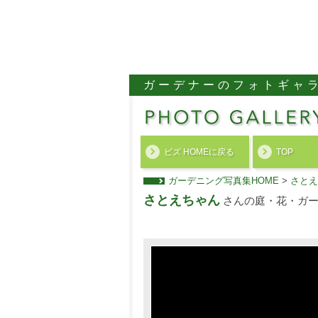
ガーデナーのフォトギャ
ビズ HOMEに戻る
TOP
ガーデニング写真集HOME
>
さとえ
さとえちゃん
さんの庭・花・ガー