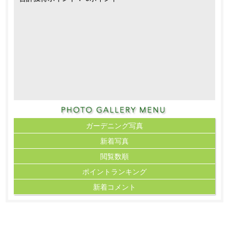
ガーデニング写真
新着写真
閲覧数順
ポイント
ランキング
新着コメント