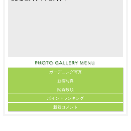
ガーデニング写真
新着写真
閲覧数順
ポイント
ランキング
新着コメント