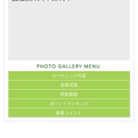
ガーデニング写真
新着写真
閲覧数順
ポイント
ランキング
新着コメント