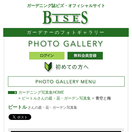
ガーデニング誌ビズ・オフィシャルサイト
ガーデナーのフォトギャラリー
ガーデニング写真集HOME
>
ビートルさんの庭・花・ガーデン写真集
>
青空と梅
ビートル
さんの庭・花・ガーデン写真集