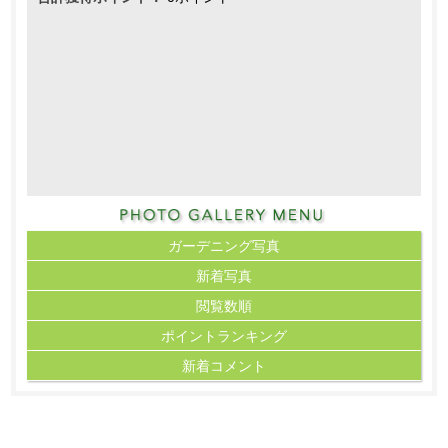
ガーデニング写真
新着写真
閲覧数順
ポイント
ランキング
新着コメント