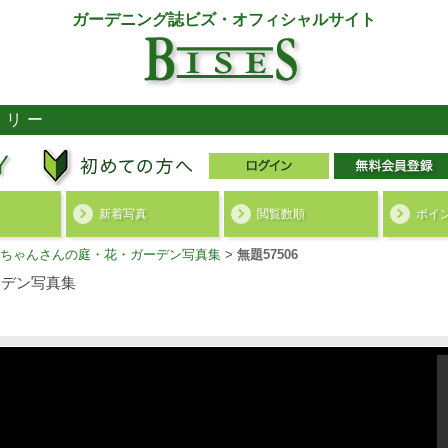
ガーデニング誌ビズ・オフィシャルサイト
ラリー
新着写真
閲覧数順
ポイ
ちゃんさんの庭・花・ガーデン写真集
>
無題57506
デン写真集