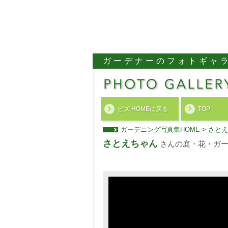
ガーデナーのフォトギャ
ビズ HOMEに戻る
TOP
ガーデニング写真集HOME
>
さとえ
さとえちゃん
さんの庭・花・ガー