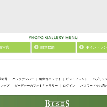
着写真
閲覧数順
ポイント
ラ
最新号
｜
バックナンバー
｜
編集部エッセイ
｜
ビズ・フレンド
｜
パブリシ
マップ
｜
ガーデナーのフォトギャラリー
｜
ログイン
｜
パスワードをお忘