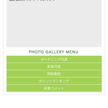
ガーデニング写真
新着写真
閲覧数順
ポイント
ランキング
新着コメント