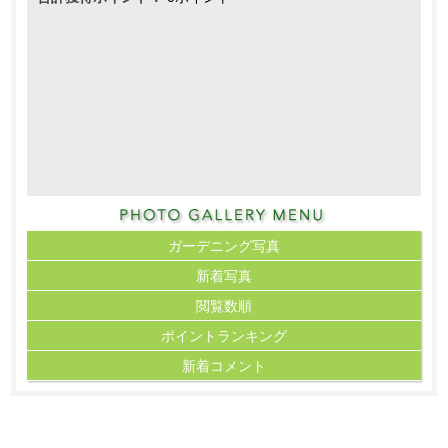
ガーデニング写真
新着写真
閲覧数順
ポイント
ランキング
新着コメント