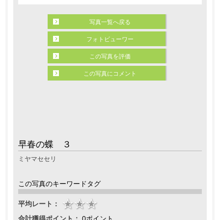
写真一覧へ戻る
フォトビューワー
この写真を評価
この写真にコメント
早春の蝶 ３
ミヤマセセリ
この写真のキーワードタグ
平均レート：
合計獲得ポイント：
0ポイント