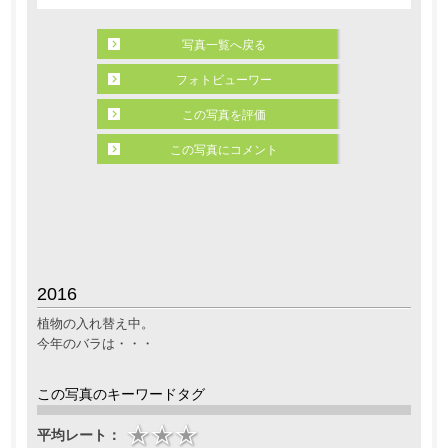
写真一覧へ戻る
フォトビューワー
この写真を評価
この写真にコメント
2016
植物の入れ替え中。
今年のバラは・・・
この写真のキーワードタグ
平均レート：