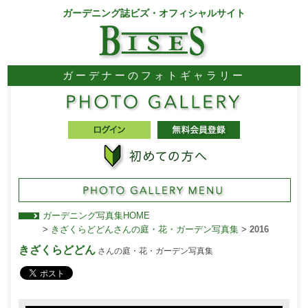
ガーデニング誌ビズ・オフィシャルサイト
ガーデナーのフォトギャラリー
ガーデニング写真集HOME
>
きざくらどどんさんの庭・花・ガーデン写真集
>
2016
きざくらどどん
さんの庭・花・ガーデン写真集