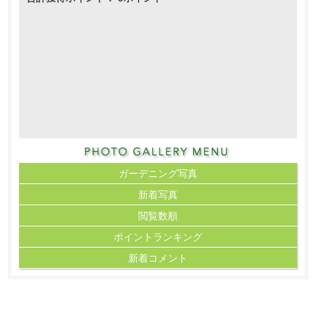
ガーデニング写真
新着写真
閲覧数順
ポイント
ランキング
新着コメント