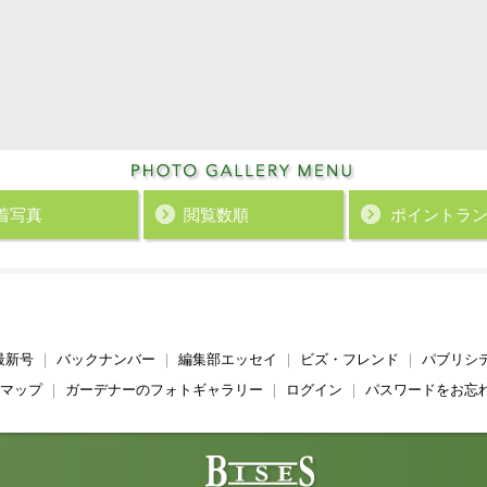
着写真
閲覧数順
ポイント
ラ
最新号
｜
バックナンバー
｜
編集部エッセイ
｜
ビズ・フレンド
｜
パブリシ
マップ
｜
ガーデナーのフォトギャラリー
｜
ログイン
｜
パスワードをお忘