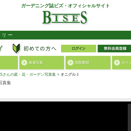
ガーデニング誌ビズ・オフィシャルサイト
ラリー
新着写真
閲覧数順
ポイ
ko.Sさんの庭・花・ガーデン写真集
>
オニグルミ
写真集