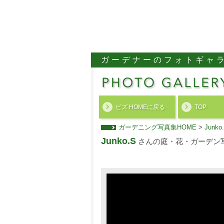
ガーデナーのフォトギャ
ビズ HOMEに戻る
TOP
ガーデニング写真集HOME
>
Jun
Junko.S
さんの庭・花・ガーデン